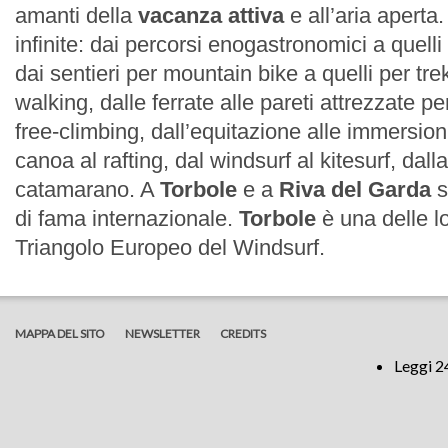
amanti della
vacanza attiva
e all’aria aperta
infinite: dai percorsi enogastronomici a quelli 
dai sentieri per mountain bike a quelli per tre
walking, dalle ferrate alle pareti attrezzate pe
free-climbing, dall’equitazione alle immersio
canoa al rafting, dal windsurf al kitesurf, dalla
catamarano. A
Torbole
e a
Riva del Garda
s
di fama internazionale.
Torbole
è una delle lo
Triangolo Europeo del Windsurf.
MAPPA DEL SITO
NEWSLETTER
CREDITS
Leggi 2