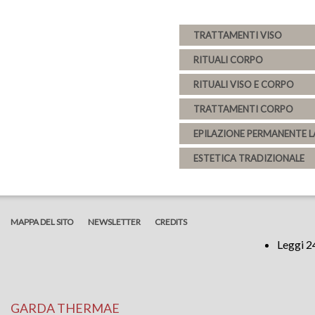
TRATTAMENTI VISO
RITUALI CORPO
RITUALI VISO E CORPO
TRATTAMENTI CORPO
EPILAZIONE PERMANENTE L
ESTETICA TRADIZIONALE
MAPPA DEL SITO
NEWSLETTER
CREDITS
Leggi 2
GARDA THERMAE